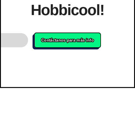
Hobbicool!
Contáctanos para más info