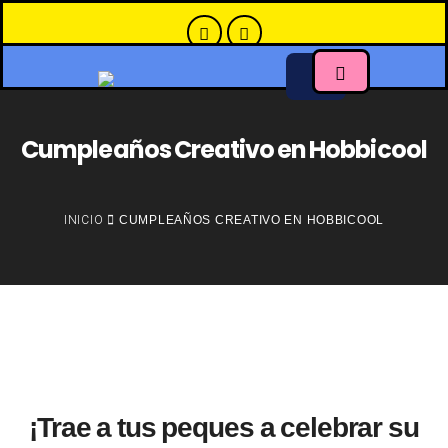
Cumpleaños Creativo en Hobbicool
INICIO
CUMPLEAÑOS CREATIVO EN HOBBICOOL
¡Trae a tus peques a celebrar su