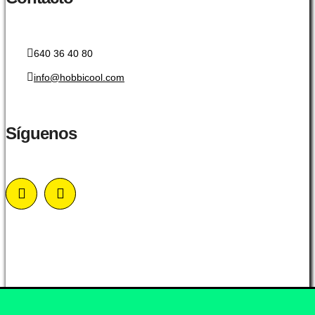
640 36 40 80
info@hobbicool.com
Síguenos