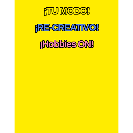
¡TU MODO!
¡RE-CREATIVO!
¡Hobbies ON!