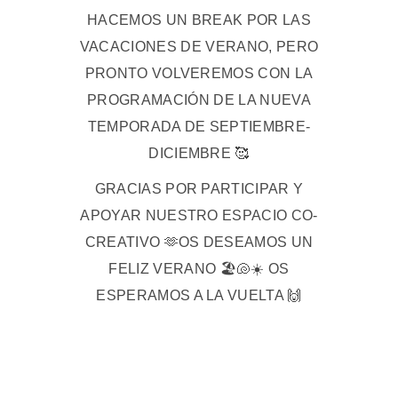
HACEMOS UN BREAK POR LAS
VACACIONES DE VERANO, PERO
PRONTO VOLVEREMOS CON LA
PROGRAMACIÓN DE LA NUEVA
TEMPORADA DE SEPTIEMBRE-
DICIEMBRE 🥰
GRACIAS POR PARTICIPAR Y
APOYAR NUESTRO ESPACIO CO-
CREATIVO 🫶OS DESEAMOS UN
FELIZ VERANO 🏖️🐚☀️ OS
ESPERAMOS A LA VUELTA 🙌