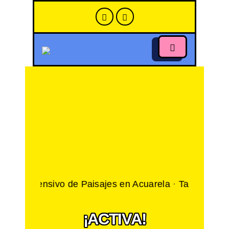
·
Intensivo de Paisajes en Acuarela
·
Taller Intensivo d
¡ACTIVA!