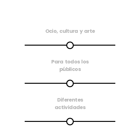
Ocio, cultura y arte
Para todos los
públicos
Diferentes
actividades