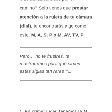
camino? Solo tienes que
prestar
atención a la ruleta de tu cámara
(dial)
, te encontrarás algo como
esto,
M, A, S, P o M, AV, TV, P
.
Pero… no te frustres, te
mostraremos para qué sirven
estas siglas tan raras =D.
En primer lugar, tenemos
la M
,