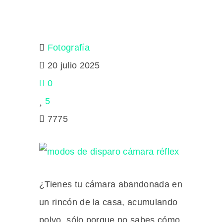
Fotografía
20 julio 2025
0
5
7775
¿Tienes tu cámara abandonada en
un rincón de la casa, acumulando
polvo, sólo porque no sabes cómo